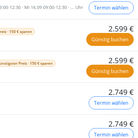
:00-12:30 · Mi 16.09 09:00-12:30 · ... Uhr
Termin wählen
2.599 €
reis · 150 € sparen
Günstig buchen
2.599 €
ünstigster Preis · 150 € sparen
Günstig buchen
2.749 €
Termin wählen
2.749 €
Termin wählen