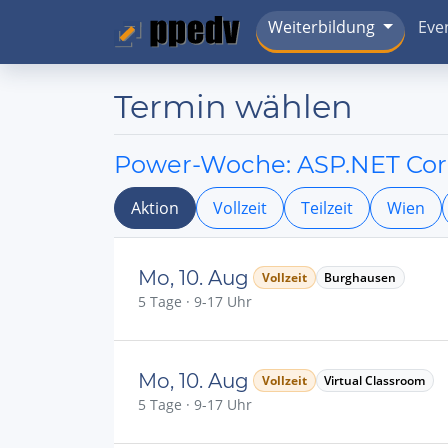
Weiterbildung
Eve
Termin wählen
Power-Woche: ASP.NET Cor
Aktion
Vollzeit
Teilzeit
Wien
Mo, 10. Aug
Vollzeit
Burghausen
5 Tage · 9-17 Uhr
Mo, 10. Aug
Vollzeit
Virtual Classroom
5 Tage · 9-17 Uhr