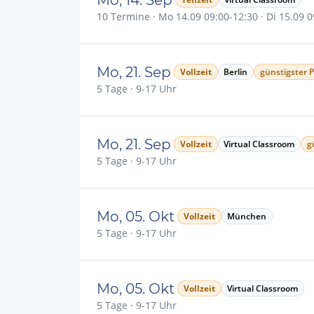
10 Termine · Mo 14.09 09:00-12:30 · Di 15.09 09
Mo, 21. Sep
Vollzeit
Berlin
günstigster P
5 Tage · 9-17 Uhr
Mo, 21. Sep
Vollzeit
Virtual Classroom
g
5 Tage · 9-17 Uhr
Mo, 05. Okt
Vollzeit
München
5 Tage · 9-17 Uhr
Mo, 05. Okt
Vollzeit
Virtual Classroom
5 Tage · 9-17 Uhr