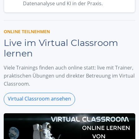
Datenanalyse und KI in der Praxis.
ONLINE TEILNEHMEN
Live im Virtual Classroom
lernen
Viele Trainings finden auch online statt: live mit Trainer,
praktischen Übungen und direkter Betreuung im Virtual
Classroom.
Virtual Classroom ansehen