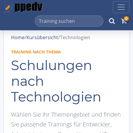
0
Home
/
Kursübersicht
/
Technologien
TRAINING NACH THEMA
Schulungen
nach
Technologien
Wählen Sie Ihr Themengebiet und finden
Sie passende Trainings für Entwickler,