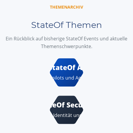
THEMENARCHIV
StateOf Themen
Ein Rückblick auf bisherige StateOf Events und aktuelle
Themenschwerpunkte.
StateOf AI
KI, Copilots und Agenten
StateOf Security
Schutz, Identität und Praxis