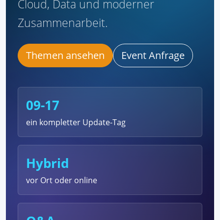
Cloud, Data und moderner
Zusammenarbeit.
Themen ansehen
Event Anfrage
09-17
ein kompletter Update-Tag
Hybrid
vor Ort oder online