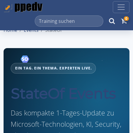
0
Home
Events
StateOf
SO
EIN TAG. EIN THEMA. EXPERTEN LIVE.
StateOf Events
Das kompakte 1-Tages-Update zu
Microsoft-Technologien, KI, Security,