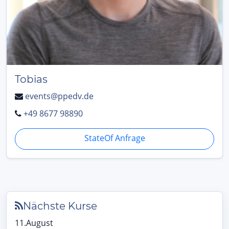
Tobias
events@ppedv.de
+49 8677 98890
StateOf Anfrage
Nächste Kurse
11.August