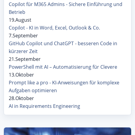
Copilot für M365 Admins - Sichere Einführung und
Betrieb
19.August
Copilot - KI in Word, Excel, Outlook & Co.
7.September
GitHub Copilot und ChatGPT - besseren Code in
kürzerer Zeit
21.September
PowerShell mit AI – Automatisierung für Clevere
13.Oktober
Prompt like a pro - KI-Anweisungen für komplexe
Aufgaben optimieren
28.Oktober
AI in Requirements Engineering