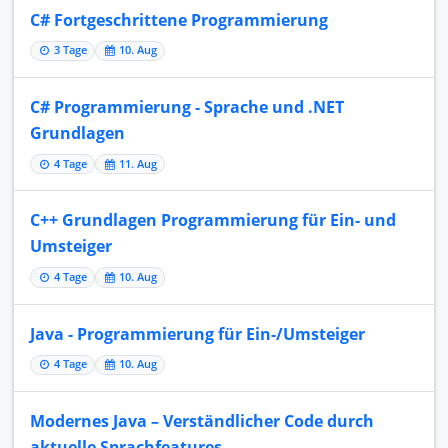
C# Fortgeschrittene Programmierung
3 Tage
10. Aug
C# Programmierung - Sprache und .NET
Grundlagen
4 Tage
11. Aug
C++ Grundlagen Programmierung für Ein- und
Umsteiger
4 Tage
10. Aug
Java - Programmierung für Ein-/Umsteiger
4 Tage
10. Aug
Modernes Java – Verständlicher Code durch
aktuelle Sprachfeatures