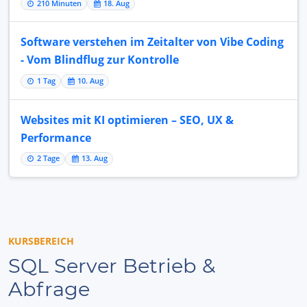
210 Minuten
18. Aug
Software verstehen im Zeitalter von Vibe Coding
- Vom Blindflug zur Kontrolle
1 Tag
10. Aug
Websites mit KI optimieren – SEO, UX &
Performance
2 Tage
13. Aug
KURSBEREICH
SQL Server Betrieb &
Abfrage