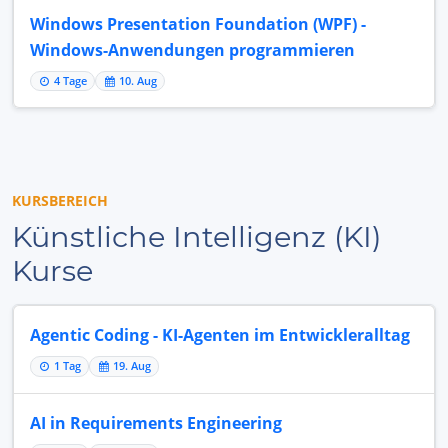
Windows Presentation Foundation (WPF) -
Windows-Anwendungen programmieren
4 Tage
10. Aug
KURSBEREICH
Künstliche Intelligenz (KI)
Kurse
Agentic Coding - KI-Agenten im Entwickleralltag
1 Tag
19. Aug
AI in Requirements Engineering