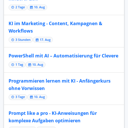
2 Tage
10. Aug
KI im Marketing - Content, Kampagnen &
Workflows
3 Stunden
17. Aug
PowerShell mit AI – Automatisierung für Clevere
1 Tag
10. Aug
Programmieren lernen mit KI - Anfängerkurs
ohne Vorwissen
3 Tage
10. Aug
Prompt like a pro - KI-Anweisungen für
komplexe Aufgaben optimieren