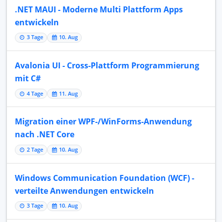
.NET MAUI - Moderne Multi Plattform Apps
entwickeln
3 Tage
10. Aug
Avalonia UI - Cross-Plattform Programmierung
mit C#
4 Tage
11. Aug
Migration einer WPF-/WinForms-Anwendung
nach .NET Core
2 Tage
10. Aug
Windows Communication Foundation (WCF) -
verteilte Anwendungen entwickeln
3 Tage
10. Aug