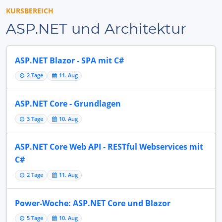
KURSBEREICH
ASP.NET und Architektur
ASP.NET Blazor - SPA mit C#
2 Tage
11. Aug
ASP.NET Core - Grundlagen
3 Tage
10. Aug
ASP.NET Core Web API - RESTful Webservices mit
C#
2 Tage
11. Aug
Power-Woche: ASP.NET Core und Blazor
5 Tage
10. Aug