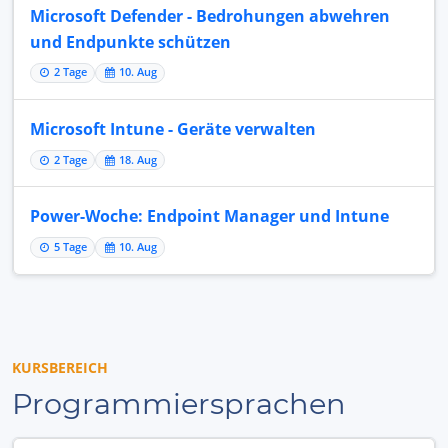
Microsoft Defender - Bedrohungen abwehren
und Endpunkte schützen
2 Tage
10. Aug
Microsoft Intune - Geräte verwalten
2 Tage
18. Aug
Power-Woche: Endpoint Manager und Intune
5 Tage
10. Aug
KURSBEREICH
Programmiersprachen