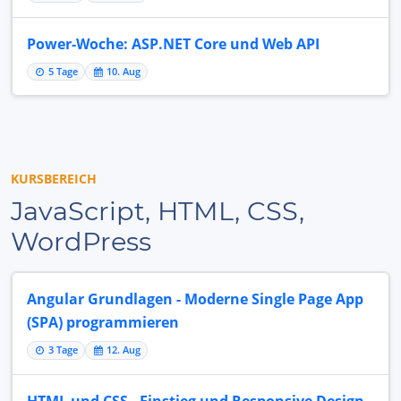
Power-Woche: ASP.NET Core und Web API
5 Tage
10. Aug
KURSBEREICH
JavaScript, HTML, CSS,
WordPress
Angular Grundlagen - Moderne Single Page App
(SPA) programmieren
3 Tage
12. Aug
HTML und CSS - Einstieg und Responsive Design