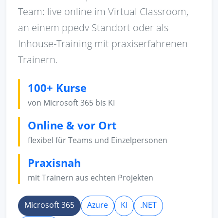
Team: live online im Virtual Classroom,
an einem ppedv Standort oder als
Inhouse-Training mit praxiserfahrenen
Trainern.
100+ Kurse
von Microsoft 365 bis KI
Online & vor Ort
flexibel für Teams und Einzelpersonen
Praxisnah
mit Trainern aus echten Projekten
Microsoft 365
Azure
KI
.NET