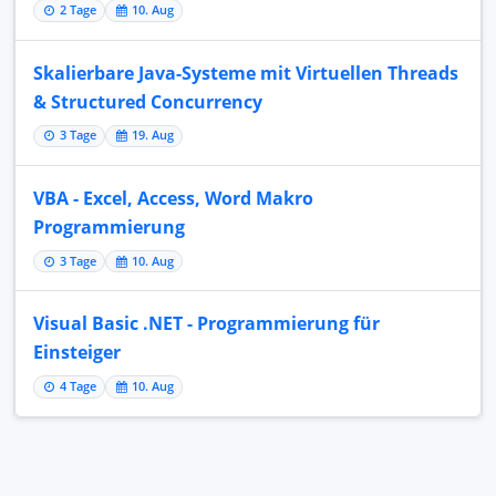
2 Tage
10. Aug
Skalierbare Java-Systeme mit Virtuellen Threads
& Structured Concurrency
3 Tage
19. Aug
VBA - Excel, Access, Word Makro
Programmierung
3 Tage
10. Aug
Visual Basic .NET - Programmierung für
Einsteiger
4 Tage
10. Aug