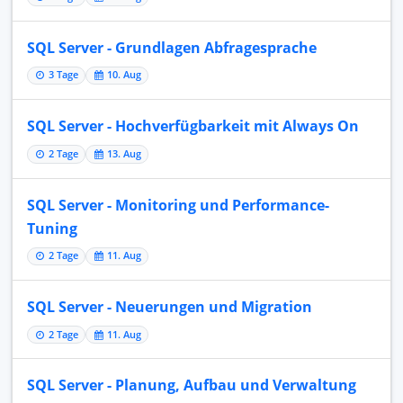
SQL Server - Grundlagen Abfragesprache
3 Tage
10. Aug
SQL Server - Hochverfügbarkeit mit Always On
2 Tage
13. Aug
SQL Server - Monitoring und Performance-
Tuning
2 Tage
11. Aug
SQL Server - Neuerungen und Migration
2 Tage
11. Aug
SQL Server - Planung, Aufbau und Verwaltung