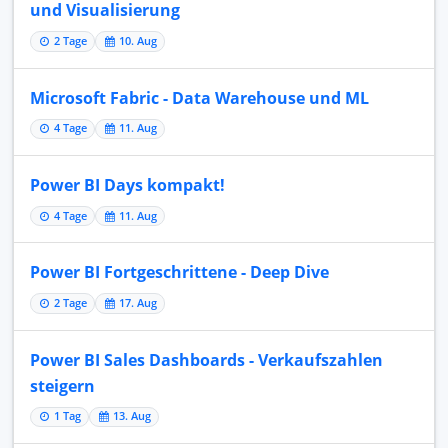
und Visualisierung
2 Tage
10. Aug
Microsoft Fabric - Data Warehouse und ML
4 Tage
11. Aug
Power BI Days kompakt!
4 Tage
11. Aug
Power BI Fortgeschrittene - Deep Dive
2 Tage
17. Aug
Power BI Sales Dashboards - Verkaufszahlen
steigern
1 Tag
13. Aug