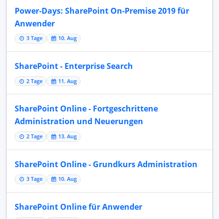
Power-Days: SharePoint On-Premise 2019 für
Anwender
3 Tage
10. Aug
SharePoint - Enterprise Search
2 Tage
11. Aug
SharePoint Online - Fortgeschrittene
Administration und Neuerungen
2 Tage
13. Aug
SharePoint Online - Grundkurs Administration
3 Tage
10. Aug
SharePoint Online für Anwender