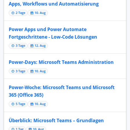
Apps, Workflows und Automatisierung
2 Tage
10. Aug
Power Apps und Power Automate
Fortgeschrittene - Low-Code Lösungen
3 Tage
12. Aug
Power-Days: Microsoft Teams Administration
3 Tage
10. Aug
Power-Woche: Microsoft Teams und Microsoft
365 (Office 365)
5 Tage
10. Aug
Überblick: Microsoft Teams – Grundlagen
1 Tag
10. Aug