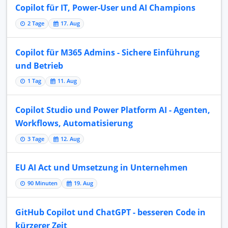
Copilot für IT, Power-User und AI Champions
2 Tage
17. Aug
Copilot für M365 Admins - Sichere Einführung
und Betrieb
1 Tag
11. Aug
Copilot Studio und Power Platform AI - Agenten,
Workflows, Automatisierung
3 Tage
12. Aug
EU AI Act und Umsetzung in Unternehmen
90 Minuten
19. Aug
GitHub Copilot und ChatGPT - besseren Code in
kürzerer Zeit