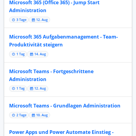
Microsoft 365 (Office 365) - Jump Start
Administration
3 Tage
12. Aug
Microsoft 365 Aufgabenmanagement - Team-
Produktivität steigern
1 Tag
14. Aug
Microsoft Teams - Fortgeschrittene
Administration
1 Tag
12. Aug
Microsoft Teams - Grundlagen Administration
2 Tage
10. Aug
Power Apps und Power Automate Einstieg -