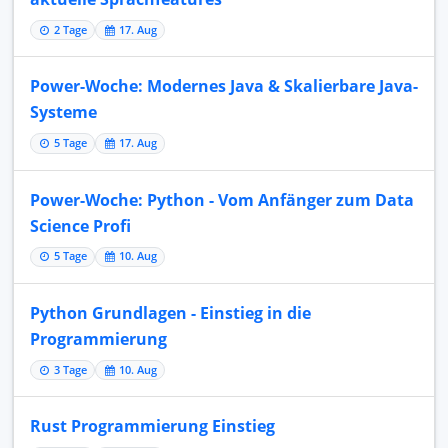
2 Tage
17. Aug
Power-Woche: Modernes Java & Skalierbare Java-
Systeme
5 Tage
17. Aug
Power-Woche: Python - Vom Anfänger zum Data
Science Profi
5 Tage
10. Aug
Python Grundlagen - Einstieg in die
Programmierung
3 Tage
10. Aug
Rust Programmierung Einstieg