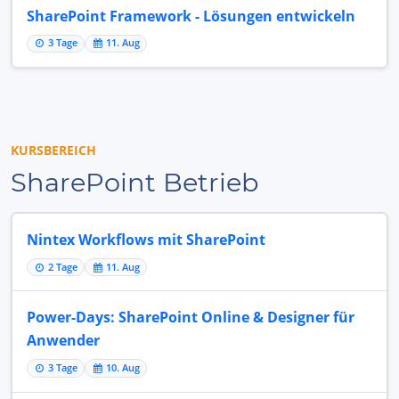
SharePoint Framework - Lösungen entwickeln
3 Tage
11. Aug
KURSBEREICH
SharePoint Betrieb
Nintex Workflows mit SharePoint
2 Tage
11. Aug
Power-Days: SharePoint Online & Designer für
Anwender
3 Tage
10. Aug