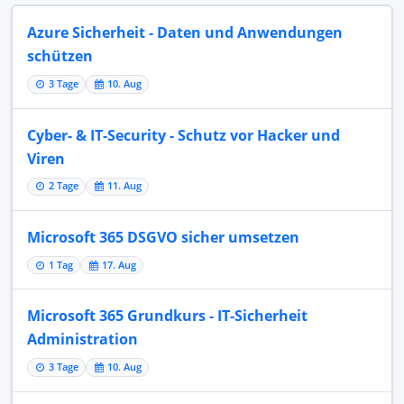
Azure Sicherheit - Daten und Anwendungen
schützen
3 Tage
10. Aug
Cyber- & IT-Security - Schutz vor Hacker und
Viren
2 Tage
11. Aug
Microsoft 365 DSGVO sicher umsetzen
1 Tag
17. Aug
Microsoft 365 Grundkurs - IT-Sicherheit
Administration
3 Tage
10. Aug