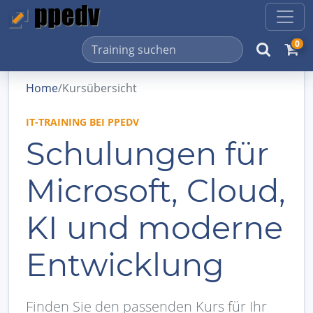
0
Home
/
Kursübersicht
IT-TRAINING BEI PPEDV
Schulungen für
Microsoft, Cloud,
KI und moderne
Entwicklung
Finden Sie den passenden Kurs für Ihr