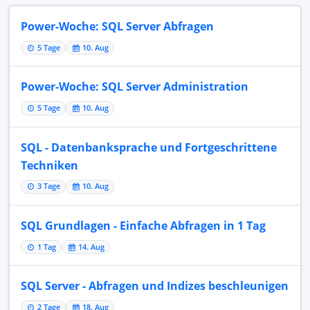
Power-Woche: SQL Server Abfragen
5 Tage
10. Aug
Power-Woche: SQL Server Administration
5 Tage
10. Aug
SQL - Datenbanksprache und Fortgeschrittene
Techniken
3 Tage
10. Aug
SQL Grundlagen - Einfache Abfragen in 1 Tag
1 Tag
14. Aug
SQL Server - Abfragen und Indizes beschleunigen
2 Tage
18. Aug