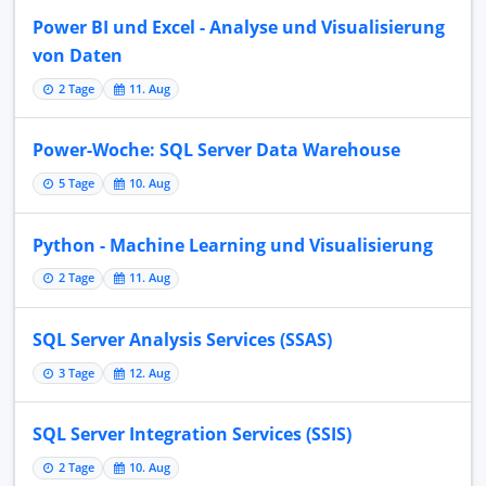
Power BI und Excel - Analyse und Visualisierung
von Daten
2 Tage
11. Aug
Power-Woche: SQL Server Data Warehouse
5 Tage
10. Aug
Python - Machine Learning und Visualisierung
2 Tage
11. Aug
SQL Server Analysis Services (SSAS)
3 Tage
12. Aug
SQL Server Integration Services (SSIS)
2 Tage
10. Aug