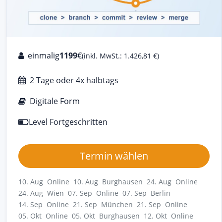
einmalig
1199
€
(inkl. MwSt.: 1.426,81 €)
2 Tage oder 4x halbtags
Digitale Form
Level Fortgeschritten
Termin wählen
10. Aug Online
10. Aug Burghausen
24. Aug Online
24. Aug Wien
07. Sep Online
07. Sep Berlin
14. Sep Online
21. Sep München
21. Sep Online
05. Okt Online
05. Okt Burghausen
12. Okt Online