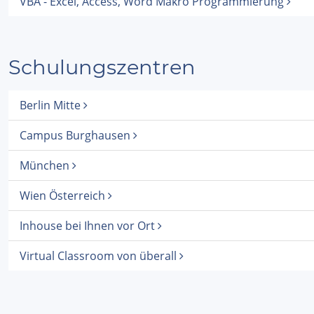
VBA - Excel, Access, Word Makro Programmierung
Schulungszentren
Berlin Mitte
Campus Burghausen
München
Wien Österreich
Inhouse bei Ihnen vor Ort
Virtual Classroom von überall