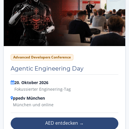
Advanced Developers Conference
Agentic Engineering Day
20. Oktober 2026
Fokussierter Engineering-Tag
ppedv München
München und online
AED entdecken
→