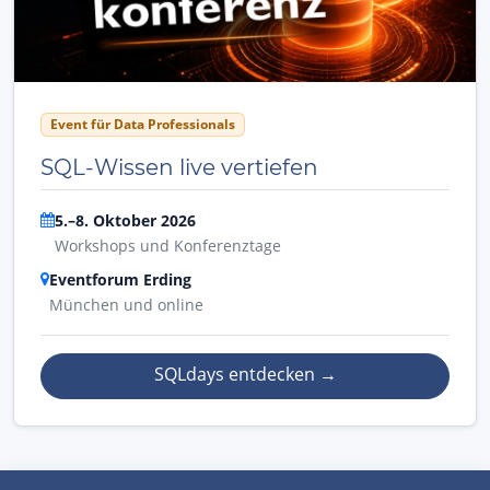
Event für Data Professionals
SQL-Wissen live vertiefen
5.–8. Oktober 2026
Workshops und Konferenztage
Eventforum Erding
München und online
SQLdays entdecken
→