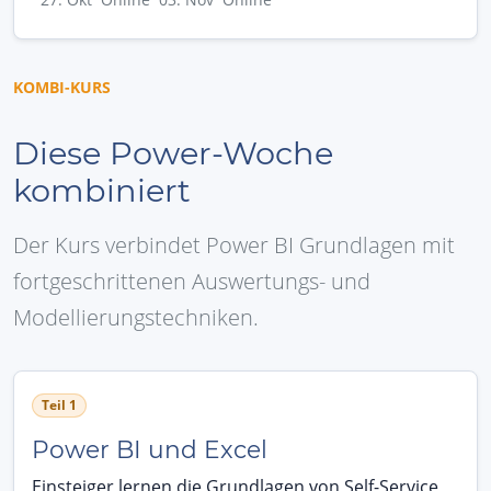
KOMBI-KURS
Diese Power-Woche
kombiniert
Der Kurs verbindet Power BI Grundlagen mit
fortgeschrittenen Auswertungs- und
Modellierungstechniken.
Teil 1
Power BI und Excel
Einsteiger lernen die Grundlagen von Self-Service