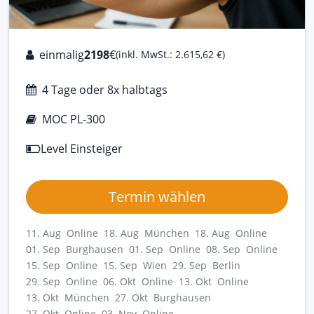
einmalig
2198
€
(inkl. MwSt.: 2.615,62 €)
4 Tage oder 8x halbtags
MOC PL-300
Level Einsteiger
Termin wählen
11. Aug Online
18. Aug München
18. Aug Online
01. Sep Burghausen
01. Sep Online
08. Sep Online
15. Sep Online
15. Sep Wien
29. Sep Berlin
29. Sep Online
06. Okt Online
13. Okt Online
13. Okt München
27. Okt Burghausen
27. Okt Online
03. Nov Online