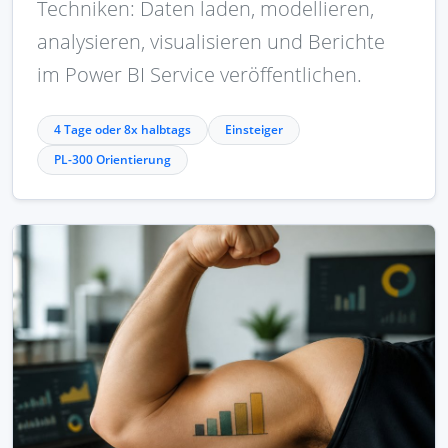
Techniken: Daten laden, modellieren,
analysieren, visualisieren und Berichte
im Power BI Service veröffentlichen.
4 Tage oder 8x halbtags
Einsteiger
PL-300 Orientierung