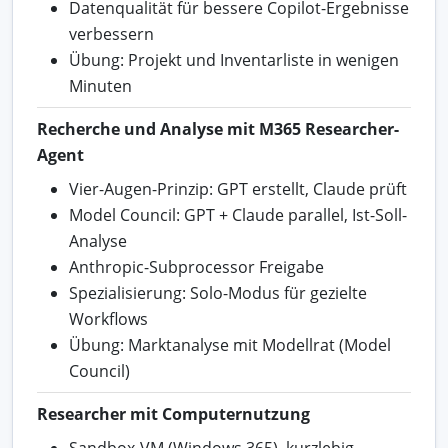
Datenqualität für bessere Copilot-Ergebnisse
verbessern
Übung: Projekt und Inventarliste in wenigen
Minuten
Recherche und Analyse mit M365 Researcher-
Agent
Vier-Augen-Prinzip: GPT erstellt, Claude prüft
Model Council: GPT + Claude parallel, Ist-Soll-
Analyse
Anthropic-Subprocessor Freigabe
Spezialisierung: Solo-Modus für gezielte
Workflows
Übung: Marktanalyse mit Modellrat (Model
Council)
Researcher mit Computernutzung
Sandbox-VM (Windows 365), kurzlebig,