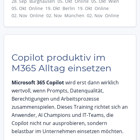
28. Sep Burghausen
05. Okt Online
05. Okt Wien
05. Okt Online
19. Okt Berlin
19. Okt Online
02. Nov Online
02. Nov München
02. Nov Online
Copilot produktiv im
M365 Alltag einsetzen
Microsoft 365 Copilot
wird erst dann wirklich
wertvoll, wenn Prompts, Datenqualität,
Berechtigungen und Arbeitsprozesse
zusammenspielen. Dieses Training richtet sich an
Anwender, AI Champions und IT-Teams, die
Copilot nicht nur ausprobieren, sondern
belastbar im Unternehmen einsetzen möchten.