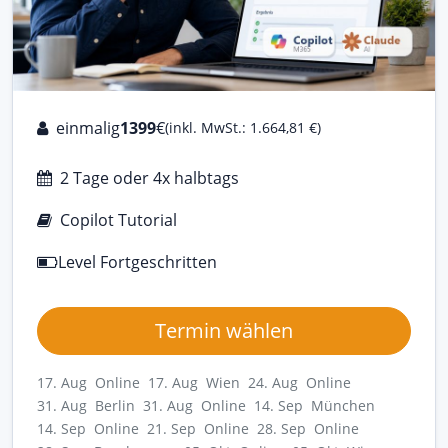
einmalig
1399
€
(inkl. MwSt.: 1.664,81 €)
2 Tage oder 4x halbtags
Copilot Tutorial
Level Fortgeschritten
Termin wählen
17. Aug Online
17. Aug Wien
24. Aug Online
31. Aug Berlin
31. Aug Online
14. Sep München
14. Sep Online
21. Sep Online
28. Sep Online