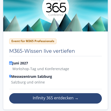
Event für M365 Professionals
M365-Wissen live vertiefen
Juni 2027
Workshop-Tag und Konferenztage
Messezentrum Salzburg
Salzburg und online
Infinity 365 entdecken
→