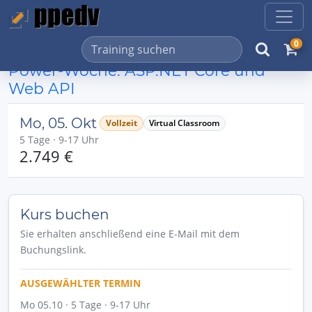
0
Power-Woche: ASP.NET Core und
Web API
Mo, 05. Okt
Vollzeit
Virtual Classroom
5 Tage · 9-17 Uhr
2.749 €
Kurs buchen
Sie erhalten anschließend eine E-Mail mit dem
Buchungslink.
AUSGEWÄHLTER TERMIN
Mo 05.10 · 5 Tage · 9-17 Uhr