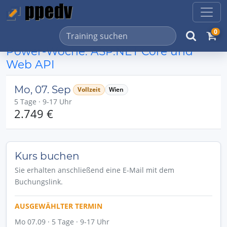
0
Power-Woche: ASP.NET Core und
Web API
Mo, 07. Sep
Vollzeit
Wien
5 Tage · 9-17 Uhr
2.749 €
Kurs buchen
Sie erhalten anschließend eine E-Mail mit dem
Buchungslink.
AUSGEWÄHLTER TERMIN
Mo 07.09 · 5 Tage · 9-17 Uhr