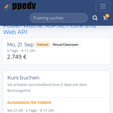
0
Power-Woche: ASP.NET Core und
Web API
Mo, 21. Sep
Vollzeit
Virtual Classroom
5 Tage · 9-17 Uhr
2.749 €
Kurs buchen
Sie erhalten anschließend eine E-Mail mit dem
Buchungslink.
AUSGEWÄHLTER TERMIN
Mo 21.09 · 5 Tage · 9-17 Uhr