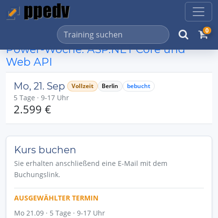
0
Power-Woche: ASP.NET Core und
Web API
Mo, 21. Sep
Vollzeit
Berlin
bebucht
5 Tage · 9-17 Uhr
2.599 €
Kurs buchen
Sie erhalten anschließend eine E-Mail mit dem
Buchungslink.
AUSGEWÄHLTER TERMIN
Mo 21.09 · 5 Tage · 9-17 Uhr