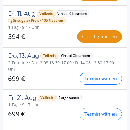
Di, 11. Aug
Vollzeit
Virtual Classroom
günstigster Preis · 105 € sparen
1 Tag · 9-17 Uhr
594 €
Günstig buchen
Do, 13. Aug
Teilzeit
Virtual Classroom
2 Termine · Do 13.08 13:30-17:00 · Fr 14.08 13:30-17:00
Uhr
699 €
Termin wählen
Fr, 21. Aug
Vollzeit
Burghausen
1 Tag · 9-17 Uhr
699 €
Termin wählen