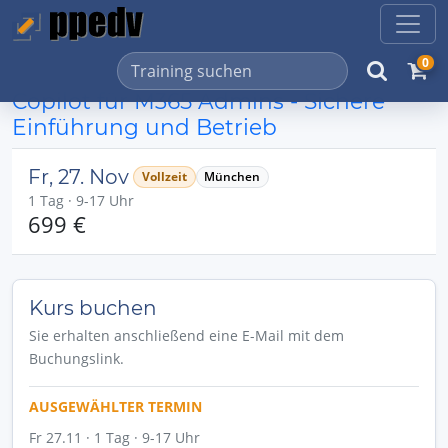
0
Copilot für M365 Admins - Sichere
Einführung und Betrieb
Fr, 27. Nov
Vollzeit
München
1 Tag · 9-17 Uhr
699 €
Kurs buchen
Sie erhalten anschließend eine E-Mail mit dem
Buchungslink.
AUSGEWÄHLTER TERMIN
Fr 27.11 · 1 Tag · 9-17 Uhr