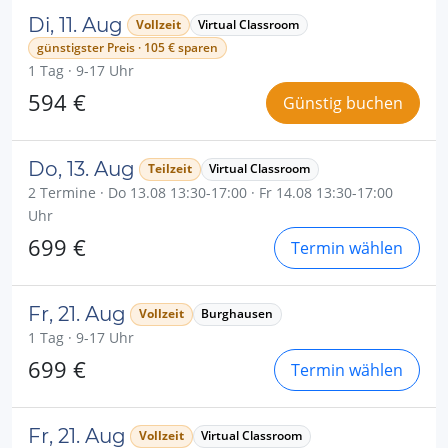
Di, 11. Aug
Vollzeit
Virtual Classroom
günstigster Preis · 105 € sparen
1 Tag · 9-17 Uhr
594 €
Günstig buchen
Do, 13. Aug
Teilzeit
Virtual Classroom
2 Termine · Do 13.08 13:30-17:00 · Fr 14.08 13:30-17:00
Uhr
699 €
Termin wählen
Fr, 21. Aug
Vollzeit
Burghausen
1 Tag · 9-17 Uhr
699 €
Termin wählen
Fr, 21. Aug
Vollzeit
Virtual Classroom