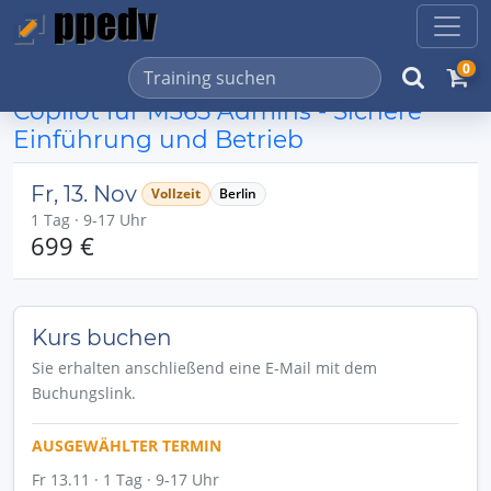
0
Copilot für M365 Admins - Sichere
Einführung und Betrieb
Fr, 13. Nov
Vollzeit
Berlin
1 Tag · 9-17 Uhr
699 €
Kurs buchen
Sie erhalten anschließend eine E-Mail mit dem
Buchungslink.
AUSGEWÄHLTER TERMIN
Fr 13.11 · 1 Tag · 9-17 Uhr