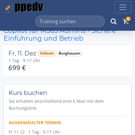
0
Copilot für M365 Admins - Sichere
Einführung und Betrieb
Fr, 11. Dez
Vollzeit
Burghausen
1 Tag · 9-17 Uhr
699 €
Kurs buchen
Sie erhalten anschließend eine E-Mail mit dem
Buchungslink.
AUSGEWÄHLTER TERMIN
Fr 11.12 · 1 Tag · 9-17 Uhr