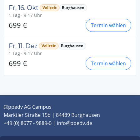
Fr, 16. Okt
Vollzeit
Burghausen
1 Tag · 9-17 Uhr
699 €
Termin wählen
Fr, 11. Dez
Vollzeit
Burghausen
1 Tag · 9-17 Uhr
699 €
Termin wählen
ppedv AG Campus
Marktler Straße 15b | 84489 Burghausen
+49 (0) 8677 - 9889-0 | info@ppedv.de