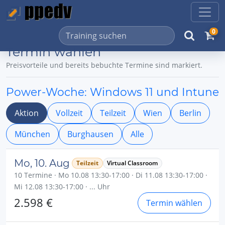
0
Termin wählen
Preisvorteile und bereits bebuchte Termine sind markiert.
Power-Woche: Windows 11 und Intune
Aktion
Vollzeit
Teilzeit
Wien
Berlin
München
Burghausen
Alle
Mo, 10. Aug
Teilzeit
Virtual Classroom
10 Termine · Mo 10.08 13:30-17:00 · Di 11.08 13:30-17:00 ·
Mi 12.08 13:30-17:00 · ... Uhr
2.598 €
Termin wählen