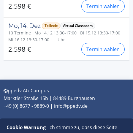
2.598 €
Termin wählen
Mo, 14. Dez
Teilzeit
Virtual Classroom
10 Termine · Mo 14.12 13:30-17:00 · Di 15.12 13:30-17:00 ·
Mi 16.12 13:30-17:00 · ... Uhr
2.598 €
Termin wählen
ppedv AG Campus
Marktler Straße 15b | 84489 Burghausen
+49 (0) 8677 - 9889-0 | info@ppedv.de
München
|
Burghausen
|
Berlin
|
Wien
|
Virtual
Cookie Warnung-
Ich stimme zu, dass diese Seite
Classroom