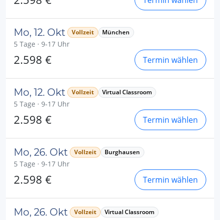
Termin wählen
Mo, 12. Okt
Vollzeit
München
5 Tage · 9-17 Uhr
2.598 €
Termin wählen
Mo, 12. Okt
Vollzeit
Virtual Classroom
5 Tage · 9-17 Uhr
2.598 €
Termin wählen
Mo, 26. Okt
Vollzeit
Burghausen
5 Tage · 9-17 Uhr
2.598 €
Termin wählen
Mo, 26. Okt
Vollzeit
Virtual Classroom