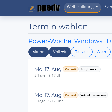
Weiterbildung
Eve
Termin wählen
Power-Woche: Windows 11 
Aktion
Vollzeit
Teilzeit
Wien
Mo, 17. Aug
Vollzeit
Burghausen
5 Tage · 9-17 Uhr
Mo, 17. Aug
Vollzeit
Virtual Classroom
5 Tage · 9-17 Uhr