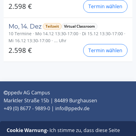
2.598 €
Termin wählen
Mo, 14. Dez
Teilzeit
Virtual Classroom
10 Termine · Mo 14.12 13:30-17:00 · Di 15.12 13:30-17:00 ·
Mi 16.12 13:30-17:00 · ... Uhr
2.598 €
Termin wählen
ppedv AG Campus
Marktler Straße 15b | 84489 Burghausen
+49 (0) 8677 - 9889-0 | info@ppedv.de
München
|
Burghausen
|
Berlin
|
Wien
|
Virtual
Cookie Warnung-
Ich stimme zu, dass diese Seite
Classroom