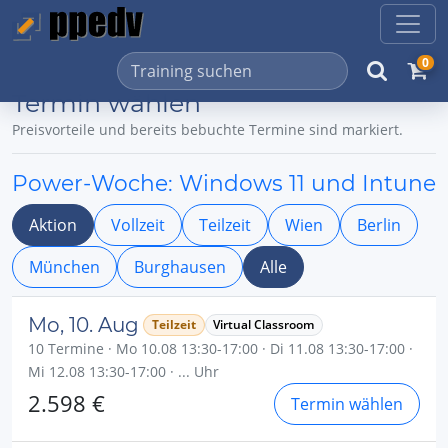
0
Termin wählen
Preisvorteile und bereits bebuchte Termine sind markiert.
Power-Woche: Windows 11 und Intune
Aktion
Vollzeit
Teilzeit
Wien
Berlin
München
Burghausen
Alle
Mo, 10. Aug
Teilzeit
Virtual Classroom
10 Termine · Mo 10.08 13:30-17:00 · Di 11.08 13:30-17:00 ·
Mi 12.08 13:30-17:00 · ... Uhr
2.598 €
Termin wählen