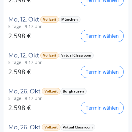
Termin wählen
Mo, 12. Okt
Vollzeit
München
5 Tage · 9-17 Uhr
2.598 €
Termin wählen
Mo, 12. Okt
Vollzeit
Virtual Classroom
5 Tage · 9-17 Uhr
2.598 €
Termin wählen
Mo, 26. Okt
Vollzeit
Burghausen
5 Tage · 9-17 Uhr
2.598 €
Termin wählen
Mo, 26. Okt
Vollzeit
Virtual Classroom