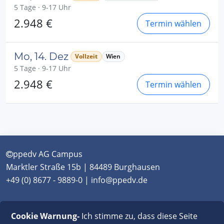
5 Tage · 9-17 Uhr
2.948 €
Termin wählen
Mo, 14. Dez
Vollzeit
Wien
5 Tage · 9-17 Uhr
2.948 €
Termin wählen
ppedv AG Campus
Marktler Straße 15b | 84489 Burghausen
+49 (0) 8677 - 9889-0 | info@ppedv.de
München
|
Burghausen
|
Berlin
|
Wien
|
Virtual
Cookie Warnung-
Ich stimme zu, dass diese Seite
Classroom