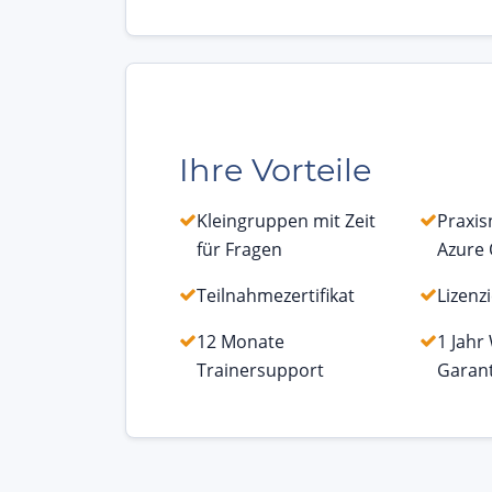
Ihre Vorteile
Kleingruppen mit Zeit
Praxi
für Fragen
Azure
Teilnahmezertifikat
Lizenz
12 Monate
1 Jahr
Trainersupport
Garant