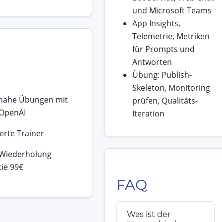
und Microsoft Teams
App Insights,
Telemetrie, Metriken
für Prompts und
Antworten
Übung: Publish-
Skeleton, Monitoring
snahe Übungen mit
prüfen, Qualitäts-
 OpenAI
Iteration
ierte Trainer
 Wiederholung
ie 99€
FAQ
Was ist der