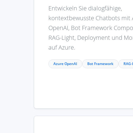
Entwickeln Sie dialogfähige,
kontextbewusste Chatbots mit 
OpenAI, Bot Framework Compo
RAG-Light, Deployment und Mo
auf Azure.
Azure OpenAI
Bot Framework
RAG-