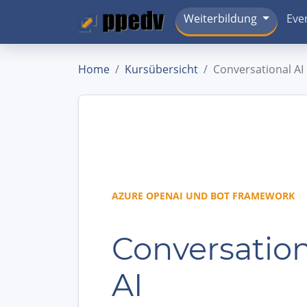
Weiterbildung
Eve
Home
Kursübersicht
Conversational AI
AZURE OPENAI UND BOT FRAMEWORK
Conversation
AI