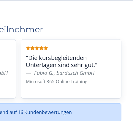
Teilnehmer
"Die kursbegleitenden
Unterlagen sind sehr gut."
GmbH
Fabio G., bardusch GmbH
Microsoft 365 Online Training
rend auf 16 Kundenbewertungen