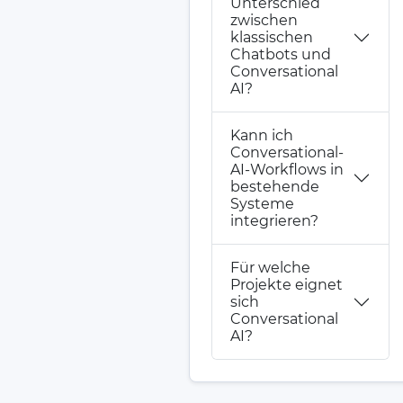
Unterschied
zwischen
klassischen
Chatbots und
Conversational
AI?
Kann ich
Conversational-
AI-Workflows in
bestehende
Systeme
integrieren?
Für welche
Projekte eignet
sich
Conversational
AI?