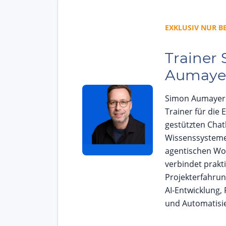
EXKLUSIV NUR BE
Trainer
Aumaye
Simon Aumayer i
Trainer für die 
gestützten Chat
Wissenssystem
agentischen Wor
verbindet prakt
Projekterfahru
AI-Entwicklung,
und Automatisi