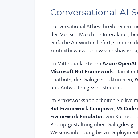
Conversational AI 
Conversational AI beschreibt einen 
der Mensch-Maschine-Interaktion, bei
einfache Antworten liefert, sondern di
kontextbewusst und wissensbasiert ag
Im Mittelpunkt stehen
Azure OpenAI
Microsoft Bot Framework
. Damit en
Chatbots, die Dialoge strukturieren, 
und Antworten gezielt steuern.
Im Praxisworkshop arbeiten Sie live m
Bot Framework Composer
,
VS Code
Framework Emulator
: von Konzepti
Promptgestaltung über Dialogdesign
Wissensanbindung bis zu Deployment