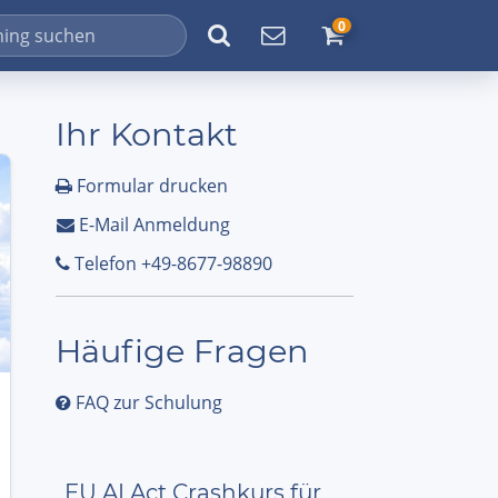
0
Ihr Kontakt
Formular drucken
E-Mail Anmeldung
Telefon +49-8677-98890
Häufige Fragen
FAQ zur Schulung
EU AI Act Crashkurs für