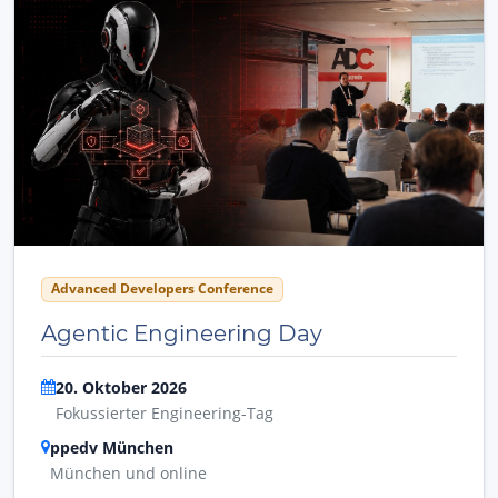
Advanced Developers Conference
Agentic Engineering Day
20. Oktober 2026
Fokussierter Engineering-Tag
ppedv München
München und online