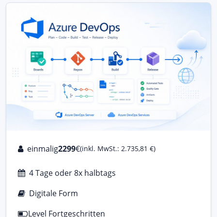
einmalig
2299
€
(inkl. MwSt.: 2.735,81 €)
4 Tage oder 8x halbtags
Digitale Form
Level Fortgeschritten