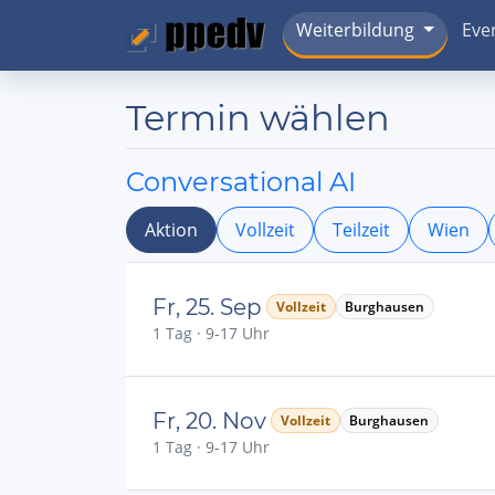
Weiterbildung
Eve
Termin wählen
Conversational AI
Aktion
Vollzeit
Teilzeit
Wien
Fr, 25. Sep
Vollzeit
Burghausen
1 Tag · 9-17 Uhr
Fr, 20. Nov
Vollzeit
Burghausen
1 Tag · 9-17 Uhr