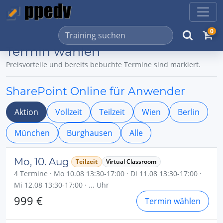
0
Termin wählen
Preisvorteile und bereits bebuchte Termine sind markiert.
SharePoint Online für Anwender
Aktion
Vollzeit
Teilzeit
Wien
Berlin
München
Burghausen
Alle
Mo, 10. Aug
Teilzeit
Virtual Classroom
4 Termine · Mo 10.08 13:30-17:00 · Di 11.08 13:30-17:00 ·
Mi 12.08 13:30-17:00 · ... Uhr
999 €
Termin wählen