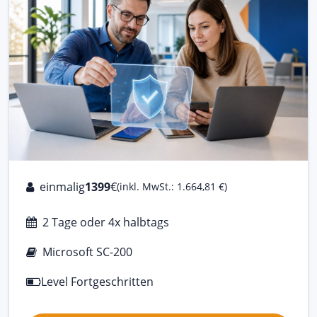
einmalig
1399
€
(inkl. MwSt.: 1.664,81 €)
2 Tage oder 4x halbtags
Microsoft SC-200
Level Fortgeschritten