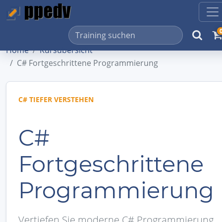
Home
Kursübersicht
C# Fortgeschrittene Programmierung
C# TIEFER VERSTEHEN
C#
Fortgeschrittene
Programmierung
Vertiefen Sie moderne C# Programmierung