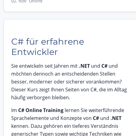
02. Nov Online
C# für erfahrene
Entwickler
Sie entwickeln seit Jahren mit
.NET
und
C#
und
möchten dennoch an entscheidenden Stellen
besser, moderner oder sicherer vorankommen?
Dieser Kurs zeigt Ihnen Seiten von C#, die im Alltag
häufig verborgen bleiben.
Im
C# Online Training
lernen Sie weiterführende
Sprachelemente und Konzepte von
C#
und
.NET
kennen. Dazu gehören ein tieferes Verständnis
generischer Typen sowie wichtige Techniken wie