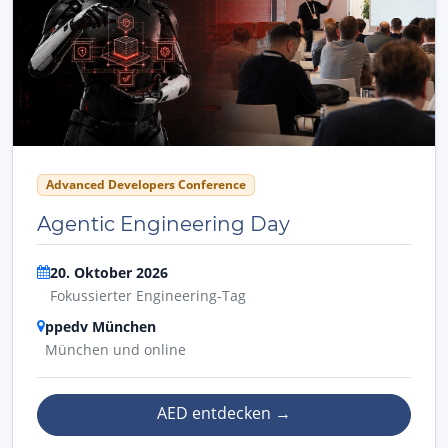
Advanced Developers Conference
Agentic Engineering Day
20. Oktober 2026
Fokussierter Engineering-Tag
ppedv München
München und online
AED entdecken
→