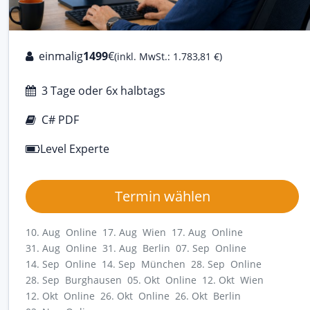
einmalig
1499
€
(inkl. MwSt.: 1.783,81 €)
3 Tage oder 6x halbtags
C# PDF
Level Experte
Termin wählen
10. Aug Online
17. Aug Wien
17. Aug Online
31. Aug Online
31. Aug Berlin
07. Sep Online
14. Sep Online
14. Sep München
28. Sep Online
28. Sep Burghausen
05. Okt Online
12. Okt Wien
12. Okt Online
26. Okt Online
26. Okt Berlin