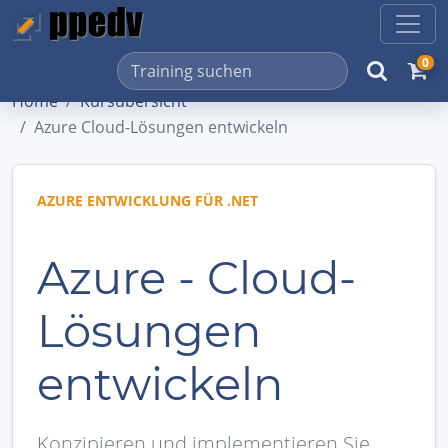
0
Home
Kursübersicht
Azure Cloud-Lösungen entwickeln
AZURE ENTWICKLUNG FÜR .NET
Azure - Cloud-
Lösungen
entwickeln
Konzipieren und implementieren Sie