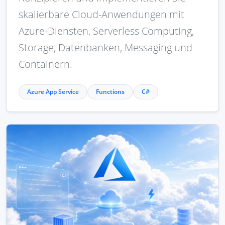
skalierbare Cloud-Anwendungen mit
Azure-Diensten, Serverless Computing,
Storage, Datenbanken, Messaging und
Containern.
Azure App Service
Functions
C#