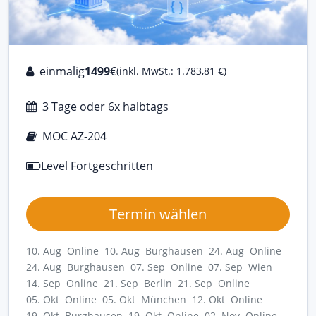
einmalig
1499
€
(inkl. MwSt.: 1.783,81 €)
3 Tage oder 6x halbtags
MOC AZ-204
Level Fortgeschritten
Termin wählen
10. Aug Online
10. Aug Burghausen
24. Aug Online
24. Aug Burghausen
07. Sep Online
07. Sep Wien
14. Sep Online
21. Sep Berlin
21. Sep Online
05. Okt Online
05. Okt München
12. Okt Online
19. Okt Burghausen
19. Okt Online
02. Nov Online