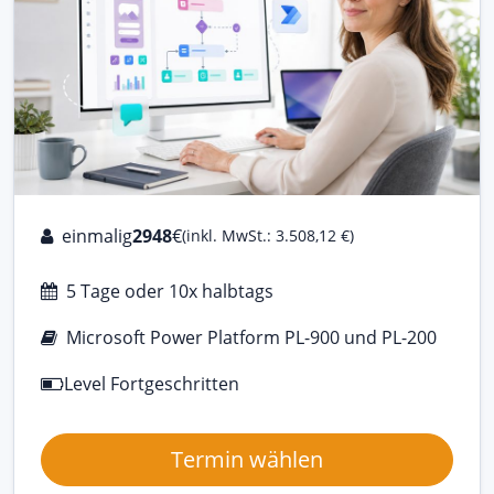
einmalig
2948
€
(inkl. MwSt.: 3.508,12 €)
5 Tage oder 10x halbtags
Microsoft Power Platform PL-900 und PL-200
Level Fortgeschritten
Termin wählen