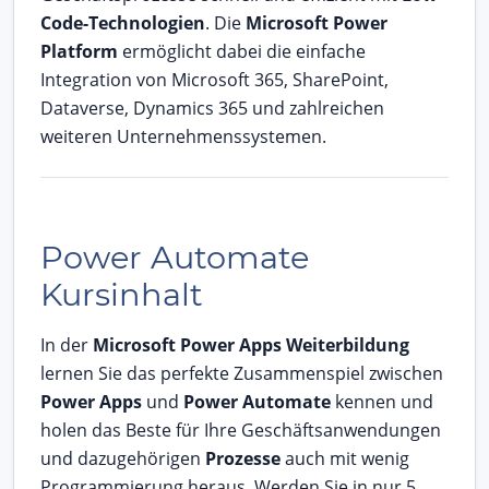
Code-Technologien
. Die
Microsoft Power
Platform
ermöglicht dabei die einfache
Integration von Microsoft 365, SharePoint,
Dataverse, Dynamics 365 und zahlreichen
weiteren Unternehmenssystemen.
Power Automate
Kursinhalt
In der
Microsoft Power Apps Weiterbildung
lernen Sie das perfekte Zusammenspiel zwischen
Power Apps
und
Power Automate
kennen und
holen das Beste für Ihre Geschäftsanwendungen
und dazugehörigen
Prozesse
auch mit wenig
Programmierung heraus. Werden Sie in nur 5