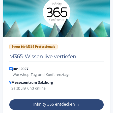
Event für M365 Professionals
M365-Wissen live vertiefen
Juni 2027
Workshop-Tag und Konferenztage
Messezentrum Salzburg
Salzburg und online
Infinity 365 entdecken
→