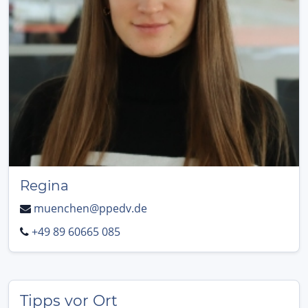
Regina
muenchen@ppedv.de
+49 89 60665 085
Tipps vor Ort