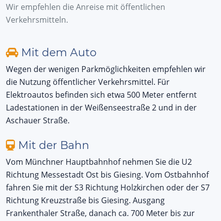
Wir empfehlen die Anreise mit öffentlichen
Verkehrsmitteln.
Mit dem Auto
Wegen der wenigen Parkmöglichkeiten empfehlen wir
die Nutzung öffentlicher Verkehrsmittel. Für
Elektroautos befinden sich etwa 500 Meter entfernt
Ladestationen in der Weißenseestraße 2 und in der
Aschauer Straße.
Mit der Bahn
Vom Münchner Hauptbahnhof nehmen Sie die U2
Richtung Messestadt Ost bis Giesing. Vom Ostbahnhof
fahren Sie mit der S3 Richtung Holzkirchen oder der S7
Richtung Kreuzstraße bis Giesing. Ausgang
Frankenthaler Straße, danach ca. 700 Meter bis zur