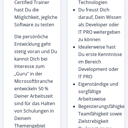
Certified Trainer
Technologien
hast Du die
Du freust Dich
Möglichkeit, jegliche
darauf, Dein Wissen
Software zu testen
als Developer oder
IT PRO weitergeben
Die persönliche
zu können
Entwicklung geht
Idealerweise hast
stetig voran und Du
Du erste Kenntnisse
kannst Dich bei
im Bereich
Interesse zum
Development oder
„Guru" in der
IT PRO
Microsoftbranche
Eigenständige und
entwickeln 50 %
sorgfältige
Deiner Arbeitszeit
Arbeitsweise
sind für das Halten
Begeisterungsfähigkeit
von Schulungen in
Teamfähigkeit sowie
Deinem
Zielstrebigkeit
Themengebiet