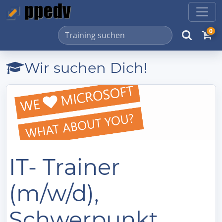
0
Wir suchen Dich!
IT- Trainer
(m/w/d),
Schwerpunkt