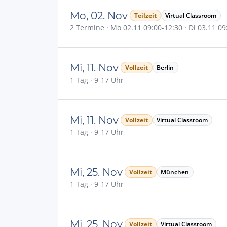
Mo, 02. Nov
Teilzeit
Virtual Classroom
2 Termine · Mo 02.11 09:00-12:30 · Di 03.11 0
Mi, 11. Nov
Vollzeit
Berlin
1 Tag · 9-17 Uhr
Mi, 11. Nov
Vollzeit
Virtual Classroom
1 Tag · 9-17 Uhr
Mi, 25. Nov
Vollzeit
München
1 Tag · 9-17 Uhr
Mi, 25. Nov
Vollzeit
Virtual Classroom