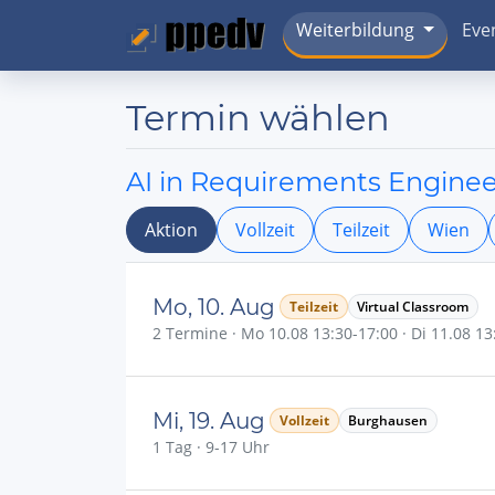
Weiterbildung
Eve
Termin wählen
AI in Requirements Enginee
Aktion
Vollzeit
Teilzeit
Wien
Mo, 10. Aug
Teilzeit
Virtual Classroom
2 Termine · Mo 10.08 13:30-17:00 · Di 11.08 1
Mi, 19. Aug
Vollzeit
Burghausen
1 Tag · 9-17 Uhr