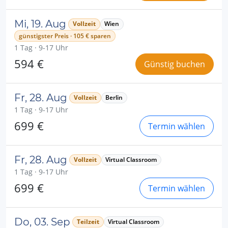
Mi, 19. Aug
Vollzeit
Wien
günstigster Preis · 105 € sparen
1 Tag · 9-17 Uhr
594 €
Günstig buchen
Fr, 28. Aug
Vollzeit
Berlin
1 Tag · 9-17 Uhr
699 €
Termin wählen
Fr, 28. Aug
Vollzeit
Virtual Classroom
1 Tag · 9-17 Uhr
699 €
Termin wählen
Do, 03. Sep
Teilzeit
Virtual Classroom