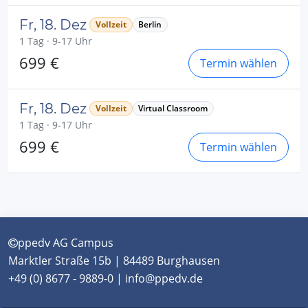
Fr, 18. Dez
Vollzeit
Berlin
1 Tag · 9-17 Uhr
699 €
Termin wählen
Fr, 18. Dez
Vollzeit
Virtual Classroom
1 Tag · 9-17 Uhr
699 €
Termin wählen
ppedv AG Campus
Marktler Straße 15b | 84489 Burghausen
+49 (0) 8677 - 9889-0 | info@ppedv.de