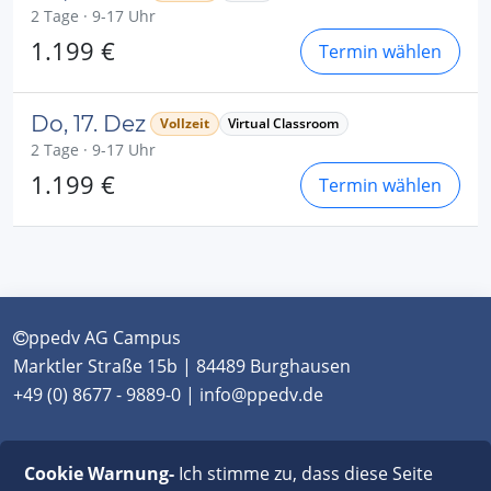
2 Tage · 9-17 Uhr
1.199 €
Termin wählen
Do, 17. Dez
Vollzeit
Virtual Classroom
2 Tage · 9-17 Uhr
1.199 €
Termin wählen
ppedv AG Campus
Marktler Straße 15b | 84489 Burghausen
+49 (0) 8677 - 9889-0 | info@ppedv.de
München
|
Burghausen
|
Berlin
|
Wien
|
Virtual
Cookie Warnung-
Ich stimme zu, dass diese Seite
Classroom