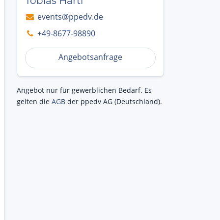
Tobias Hartl
events@ppedv.de
+49-8677-98890
Angebotsanfrage
Angebot nur für gewerblichen Bedarf. Es
gelten die
AGB
der ppedv AG (Deutschland).