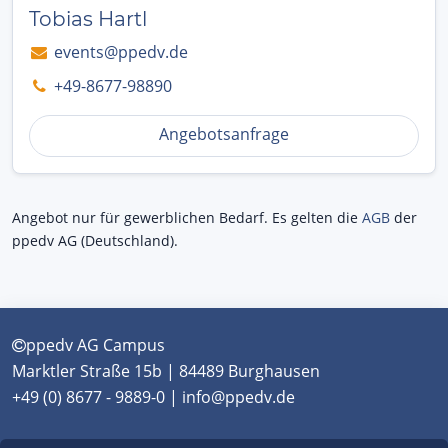
Tobias Hartl
events@ppedv.de
+49-8677-98890
Angebotsanfrage
Angebot nur für gewerblichen Bedarf. Es gelten die
AGB
der
ppedv AG (Deutschland).
ppedv AG Campus
Marktler Straße 15b | 84489 Burghausen
+49 (0) 8677 - 9889-0 | info@ppedv.de