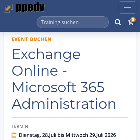
0
EVENT BUCHEN
Exchange
Online -
Microsoft 365
Administration
TERMIN
Dienstag, 28.Juli bis Mittwoch 29.Juli 2026