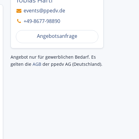
Tobias Hartl
events@ppedv.de
+49-8677-98890
Angebotsanfrage
Angebot nur für gewerblichen Bedarf. Es
gelten die
AGB
der ppedv AG (Deutschland).