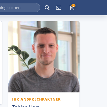
0
IHR ANSPRECHPARTNER