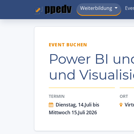
Weiterbildung
Eve
EVENT BUCHEN
Power BI und
und Visualis
TERMIN
ORT
Dienstag, 14.Juli bis
Virt
Mittwoch 15.Juli 2026