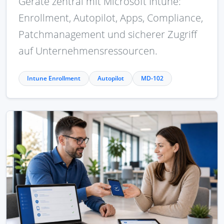
Geräte zentral mit Microsoft Intune:
Enrollment, Autopilot, Apps, Compliance,
Patchmanagement und sicherer Zugriff
auf Unternehmensressourcen.
Intune Enrollment
Autopilot
MD-102