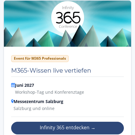
Event für M365 Professionals
M365-Wissen live vertiefen
Juni 2027
Workshop-Tag und Konferenztage
Messezentrum Salzburg
Salzburg und online
Infinity 365 entdecken
→