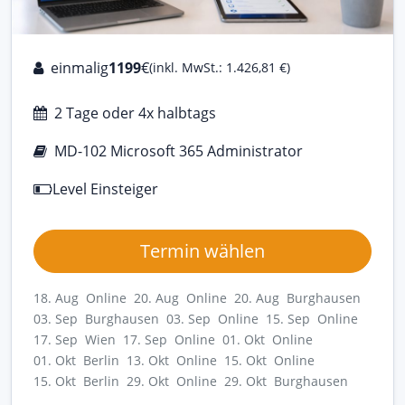
einmalig
1199
€
(inkl. MwSt.: 1.426,81 €)
2 Tage oder 4x halbtags
MD-102 Microsoft 365 Administrator
Level Einsteiger
Termin wählen
18. Aug Online
20. Aug Online
20. Aug Burghausen
03. Sep Burghausen
03. Sep Online
15. Sep Online
17. Sep Wien
17. Sep Online
01. Okt Online
01. Okt Berlin
13. Okt Online
15. Okt Online
15. Okt Berlin
29. Okt Online
29. Okt Burghausen