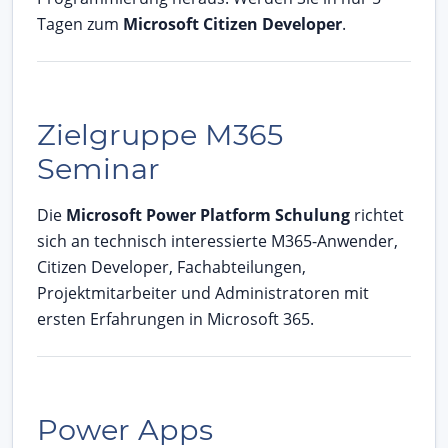
Tagen zum
Microsoft Citizen Developer
.
Zielgruppe M365
Seminar
Die
Microsoft Power Platform Schulung
richtet
sich an technisch interessierte M365-Anwender,
Citizen Developer, Fachabteilungen,
Projektmitarbeiter und Administratoren mit
ersten Erfahrungen in Microsoft 365.
Power Apps