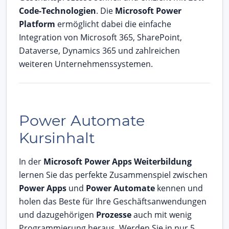
Code-Technologien
. Die
Microsoft Power
Platform
ermöglicht dabei die einfache
Integration von Microsoft 365, SharePoint,
Dataverse, Dynamics 365 und zahlreichen
weiteren Unternehmenssystemen.
Power Automate
Kursinhalt
In der
Microsoft Power Apps Weiterbildung
lernen Sie das perfekte Zusammenspiel zwischen
Power Apps
und
Power Automate
kennen und
holen das Beste für Ihre Geschäftsanwendungen
und dazugehörigen
Prozesse
auch mit wenig
Programmierung heraus. Werden Sie in nur 5