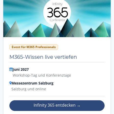
Event für M365 Professionals
M365-Wissen live vertiefen
Juni 2027
Workshop-Tag und Konferenztage
Messezentrum Salzburg
Salzburg und online
Infinity 365 entdecken
→