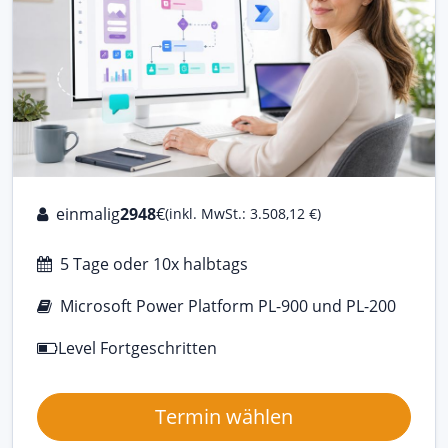
einmalig
2948
€
(inkl. MwSt.: 3.508,12 €)
5 Tage oder 10x halbtags
Microsoft Power Platform PL-900 und PL-200
Level Fortgeschritten
Termin wählen