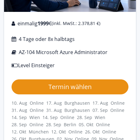
einmalig
1999
€
(inkl. MwSt.: 2.378,81 €)
4 Tage oder 8x halbtags
AZ-104 Microsoft Azure Administrator
Level Einsteiger
Termin wählen
10. Aug Online
17. Aug Burghausen
17. Aug Online
31. Aug Online
31. Aug Burghausen
07. Sep Online
14. Sep Wien
14. Sep Online
28. Sep Wien
28. Sep Online
28. Sep Berlin
05. Okt Online
12. Okt München
12. Okt Online
26. Okt Online
26. Okt Burghausen
02. Nov Online
09. Nov Online