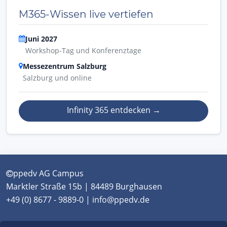
M365-Wissen live vertiefen
Juni 2027
Workshop-Tag und Konferenztage
Messezentrum Salzburg
Salzburg und online
Infinity 365 entdecken
→
ppedv AG Campus
Marktler Straße 15b | 84489 Burghausen
+49 (0) 8677 - 9889-0 | info@ppedv.de