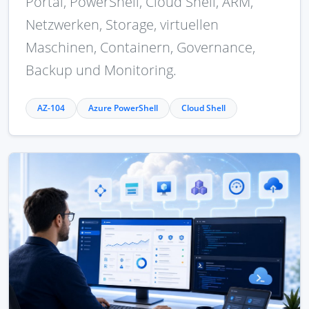
Portal, PowerShell, Cloud Shell, ARM,
Netzwerken, Storage, virtuellen
Maschinen, Containern, Governance,
Backup und Monitoring.
AZ-104
Azure PowerShell
Cloud Shell