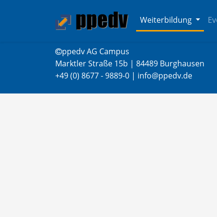
Weiterbildung
Ev
ppedv AG Campus
Marktler Straße 15b | 84489 Burghausen
+49 (0) 8677 - 9889-0 | info@ppedv.de