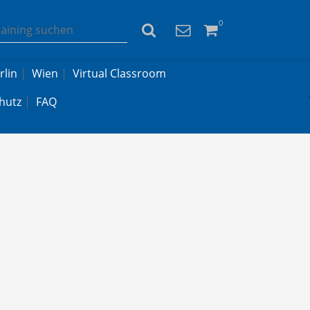
0
rlin
|
Wien
|
Virtual Classroom
hutz
|
FAQ