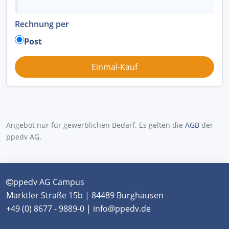
Rechnung per
Post
Angebot nur für gewerblichen Bedarf. Es gelten die
AGB
der
ppedv AG.
ppedv AG Campus
Marktler Straße 15b | 84489 Burghausen
+49 (0) 8677 - 9889-0 | info@ppedv.de