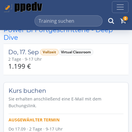
0
Power BI Fortgeschrittene - Deep
Dive
Do, 17. Sep
Vollzeit
Virtual Classroom
2 Tage · 9-17 Uhr
1.199 €
Kurs buchen
Sie erhalten anschließend eine E-Mail mit dem
Buchungslink.
AUSGEWÄHLTER TERMIN
Do 17.09 · 2 Tage · 9-17 Uhr