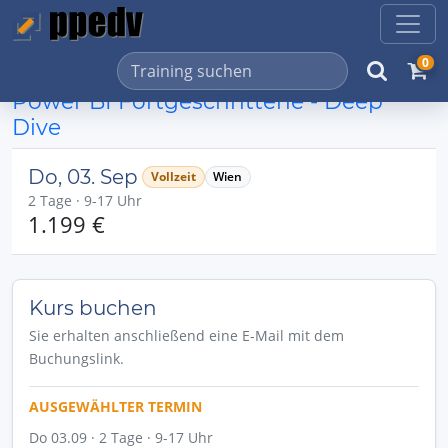
0
Power BI Fortgeschrittene - Deep
Dive
Do, 03. Sep
Vollzeit
Wien
2 Tage · 9-17 Uhr
1.199 €
Kurs buchen
Sie erhalten anschließend eine E-Mail mit dem
Buchungslink.
AUSGEWÄHLTER TERMIN
Do 03.09 · 2 Tage · 9-17 Uhr