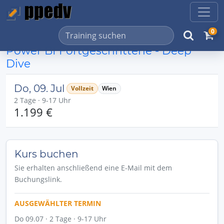
0
Power BI Fortgeschrittene - Deep
Dive
Do, 09. Jul
Vollzeit
Wien
2 Tage · 9-17 Uhr
1.199 €
Kurs buchen
Sie erhalten anschließend eine E-Mail mit dem
Buchungslink.
AUSGEWÄHLTER TERMIN
Do 09.07 · 2 Tage · 9-17 Uhr