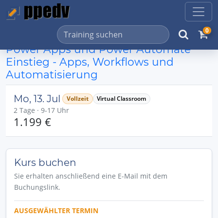
0
Power Apps und Power Automate
Einstieg - Apps, Workflows und
Automatisierung
Mo, 13. Jul
Vollzeit
Virtual Classroom
2 Tage · 9-17 Uhr
1.199 €
Kurs buchen
Sie erhalten anschließend eine E-Mail mit dem
Buchungslink.
AUSGEWÄHLTER TERMIN