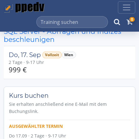
0
SQL Server - Abfragen und Indizes
beschleunigen
Do, 17. Sep
Vollzeit
Wien
2 Tage · 9-17 Uhr
999 €
Kurs buchen
Sie erhalten anschließend eine E-Mail mit dem
Buchungslink.
AUSGEWÄHLTER TERMIN
Do 17.09 · 2 Tage · 9-17 Uhr