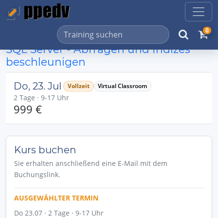
0
SQL Server - Abfragen und Indizes
beschleunigen
Do, 23. Jul
Vollzeit
Virtual Classroom
2 Tage · 9-17 Uhr
999 €
Kurs buchen
Sie erhalten anschließend eine E-Mail mit dem
Buchungslink.
AUSGEWÄHLTER TERMIN
Do 23.07 · 2 Tage · 9-17 Uhr