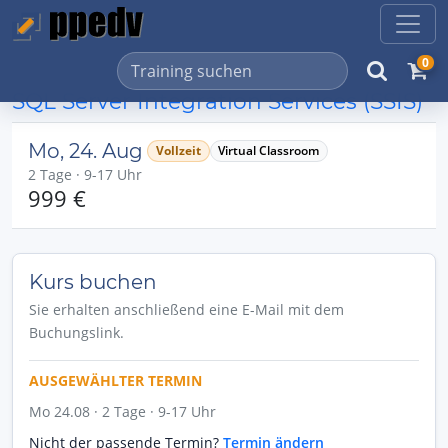
0
SQL Server Integration Services (SSIS)
Mo, 24. Aug
Vollzeit
Virtual Classroom
2 Tage · 9-17 Uhr
999 €
Kurs buchen
Sie erhalten anschließend eine E-Mail mit dem
Buchungslink.
AUSGEWÄHLTER TERMIN
Mo 24.08 · 2 Tage · 9-17 Uhr
Nicht der passende Termin?
Termin ändern