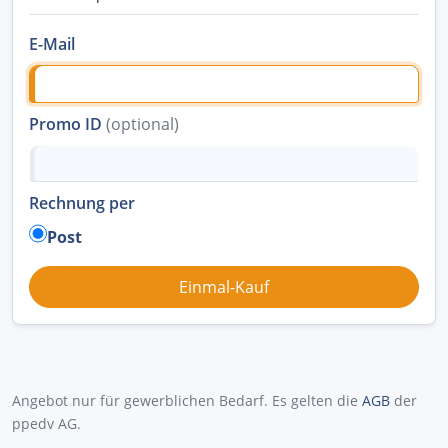
E-Mail
Promo ID
(optional)
Rechnung per
Post
Angebot nur für gewerblichen Bedarf. Es gelten die
AGB
der
ppedv AG.