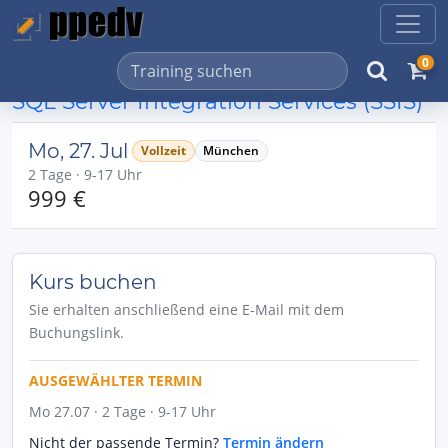
0
SQL Server Integration Services (SSIS)
Mo, 27. Jul
Vollzeit
München
2 Tage · 9-17 Uhr
999 €
Kurs buchen
Sie erhalten anschließend eine E-Mail mit dem
Buchungslink.
AUSGEWÄHLTER TERMIN
Mo 27.07 · 2 Tage · 9-17 Uhr
Nicht der passende Termin?
Termin ändern